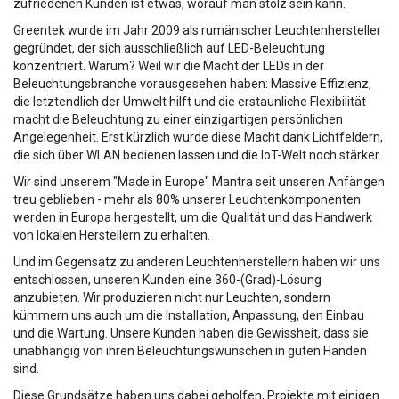
zufriedenen Kunden ist etwas, worauf man stolz sein kann.
Greentek wurde im Jahr 2009 als rumänischer Leuchtenhersteller
gegründet, der sich ausschließlich auf LED-Beleuchtung
konzentriert. Warum? Weil wir die Macht der LEDs in der
Beleuchtungsbranche vorausgesehen haben: Massive Effizienz,
die letztendlich der Umwelt hilft und die erstaunliche Flexibilität
macht die Beleuchtung zu einer einzigartigen persönlichen
Angelegenheit. Erst kürzlich wurde diese Macht dank Lichtfeldern,
die sich über WLAN bedienen lassen und die IoT-Welt noch stärker.
Wir sind unserem "Made in Europe" Mantra seit unseren Anfängen
treu geblieben - mehr als 80% unserer Leuchtenkomponenten
werden in Europa hergestellt, um die Qualität und das Handwerk
von lokalen Herstellern zu erhalten.
Und im Gegensatz zu anderen Leuchtenherstellern haben wir uns
entschlossen, unseren Kunden eine 360-(Grad)-Lösung
anzubieten. Wir produzieren nicht nur Leuchten, sondern
kümmern uns auch um die Installation, Anpassung, den Einbau
und die Wartung. Unsere Kunden haben die Gewissheit, dass sie
unabhängig von ihren Beleuchtungswünschen in guten Händen
sind.
Diese Grundsätze haben uns dabei geholfen, Projekte mit einigen