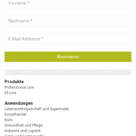
Vorname
Nachname
E-
Mail-
Addresse
Abonnieren
Produkte
Professional Line
Efi Line
Anwendungen
Lebensmittelgeschäft und Supermarkt
Einzelhandel
Büro
Gesundheit und Pflege
Industrie und Logistik