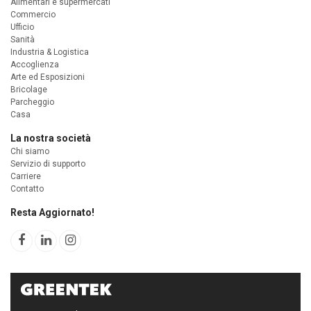
Alimentari e supermercati
Commercio
Ufficio
Sanità
Industria & Logistica
Accoglienza
Arte ed Esposizioni
Bricolage
Parcheggio
Casa
La nostra società
Chi siamo
Servizio di supporto
Carriere
Contatto
Resta Aggiornato!