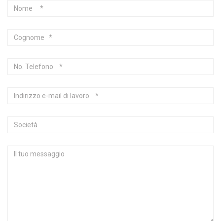
Nome
Cognome
No.
Telefono
Indirizzo
e-
mail
Società
di
lavoro
Il
tuo
messaggio