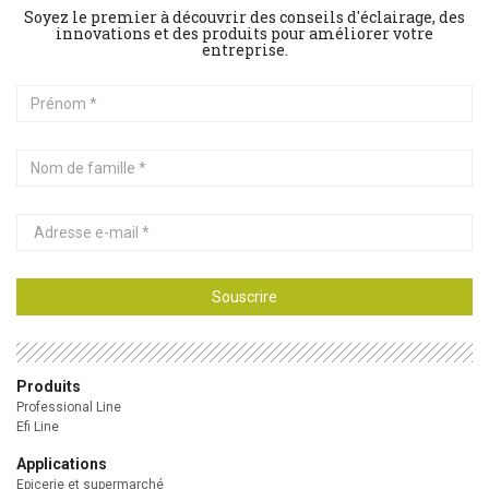
Soyez le premier à découvrir des conseils d'éclairage, des
innovations et des produits pour améliorer votre
entreprise.
Prénom
Nom
de
famille
Adresse
e-
mail
Souscrire
Produits
Professional Line
Efi Line
Applications
Epicerie et supermarché