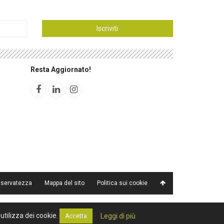
Iscriviti
Resta Aggiornato!
riservatezza
Mappa del sito
Politica sui cookie
utilizza dei cookie.
Leggi di più
Accetta