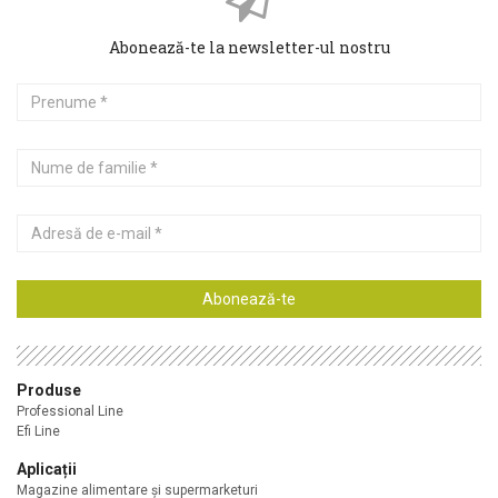
Abonează-te la newsletter-ul nostru
Prenume
Nume
de
familie
Adresă
de
e-
mail
Abonează-te
Produse
Professional Line
Efi Line
Aplicații
Magazine alimentare şi supermarketuri