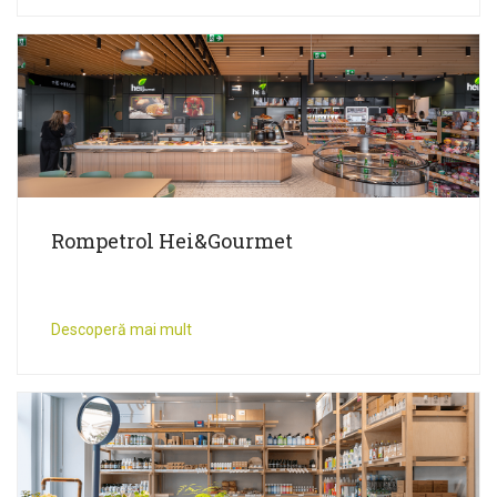
Rompetrol Hei&Gourmet
Descoperă mai mult