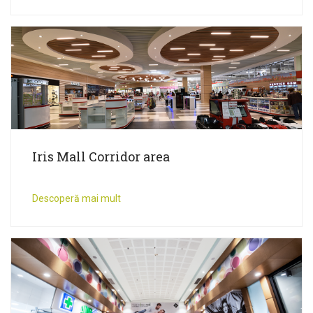
Iris Mall Corridor area
Descoperă mai mult