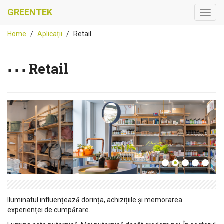
GREENTEK
Home
Aplicații
Retail
Retail
Iluminatul influențează dorința, achizițiile şi memorarea
experienței de cumpărare.