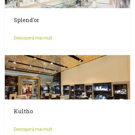
Splend'or
Descoperă mai mult
Kultho
Descoperă mai mult