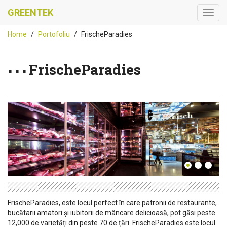
GREENTEK
Home
Portofoliu
FrischeParadies
FrischeParadies
FrischeParadies, este locul perfect în care patronii de restaurante,
bucătarii amatori și iubitorii de mâncare delicioasă, pot găsi peste
12,000 de varietăți din peste 70 de țări. FrischeParadies este locul