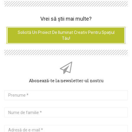
Vrei să știi mai multe?
Solicită Un Proiect De Iluminat Creativ Pentru Spațiul
Tău!
Abonează-te la newsletter-ul nostru
Prenume
Nume
de
familie
Adresă