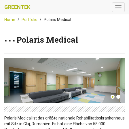
GREENTEK
Home
Portfolio
Polaris Medical
Polaris Medical
Polaris Medical ist das größte nationale Rehabilitatioskrankenhaus
mit Sitz in Cluj, Rumänien. Es hat eine Fläche von 58.000