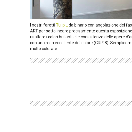
I nostri faretti
Tulip L
da binario con angolazione dei fasci
ART per sottolineare precisamente questa esposizione 
risaltare i colori brillanti e le consistenze delle opere 
con una resa eccellente del colore (CRI 98). Sempliceme
molto colorate.