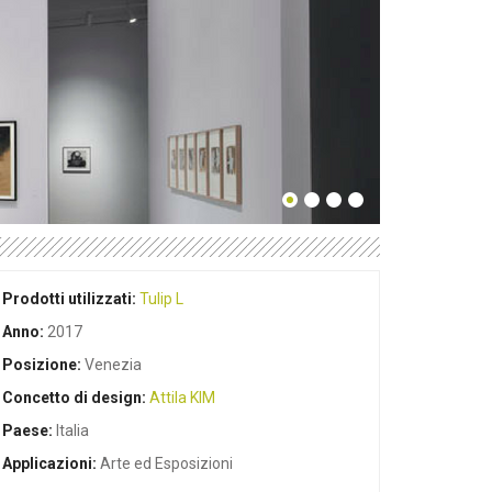
Prodotti utilizzati:
Tulip L
Anno:
2017
Posizione:
Venezia
Concetto di design:
Attila KIM
Paese:
Italia
Applicazioni:
Arte ed Esposizioni