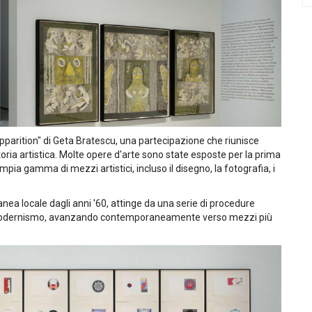
pparition" di Geta Bratescu, una partecipazione che riunisce
ettoria artistica. Molte opere d'arte sono state esposte per la prima
pia gamma di mezzi artistici, incluso il disegno, la fotografia, i
nea locale dagli anni '60, attinge da una serie di procedure
el modernismo, avanzando contemporaneamente verso mezzi più