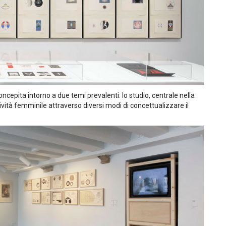
cepita intorno a due temi prevalenti: lo studio, centrale nella
tività femminile attraverso diversi modi di concettualizzare il