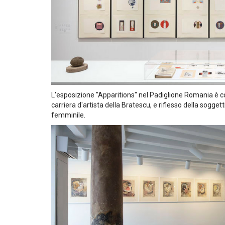
L'esposizione "Apparitions" nel Padiglione Romania è con
carriera d'artista della Bratescu, e riflesso della sogget
femminile.