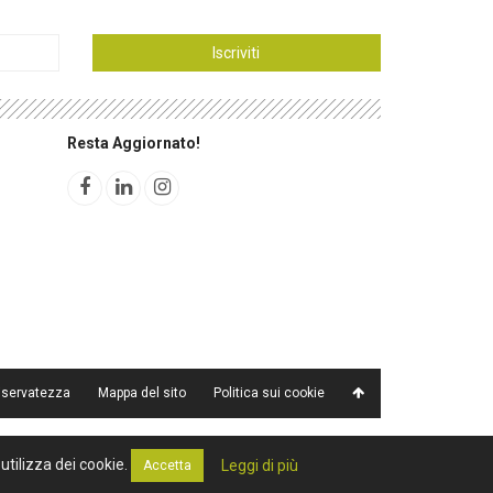
Iscriviti
Resta Aggiornato!
riservatezza
Mappa del sito
Politica sui cookie
utilizza dei cookie.
Leggi di più
Accetta