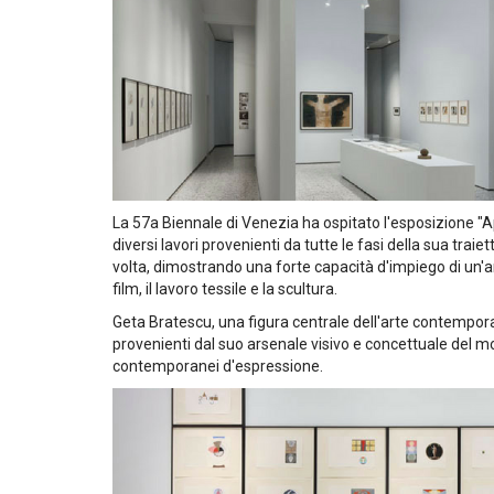
La 57a Biennale di Venezia ha ospitato l'esposizione "A
diversi lavori provenienti da tutte le fasi della sua trai
volta, dimostrando una forte capacità d'impiego di un'am
film, il lavoro tessile e la scultura.
Geta Bratescu, una figura centrale dell'arte contempora
provenienti dal suo arsenale visivo e concettuale d
contemporanei d'espressione.