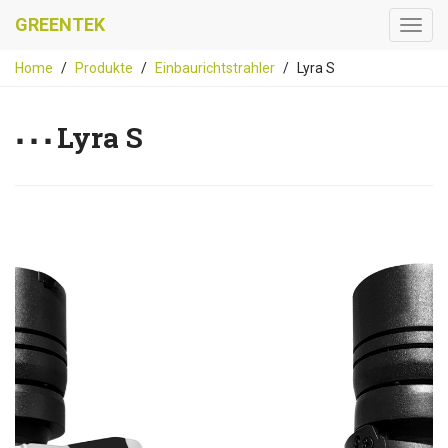
GREENTEK
Home
Produkte
Einbaurichtstrahler
Lyra S
Lyra S