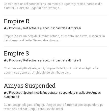
Caster este un reflector pe șină, cu montare ușoară și rapidă, carcasă din
aluminiu si diferite unghiuri de distribuție....
Empire R
/ Produse / Reflectoare și spoturi încastrate /Empire R
Empire R este un corp de iluminat rotund, cu montaj încastrat, disponibil în
trei diametre diferite. Se instalează ușor...
Empire S
/ Produse / Reflectoare și spoturi încastrate /Empire S
Cu o carcasă pătrată elegantă, Empire S oferă un iluminat atrăgător de
accent sau general. Unghiurile de distribuție dis...
Amyas Suspended
/ Produse / Spoturi mobile încastrate, suspendate și aplicate/Amyas
Suspended
Cu un design elegant şi îngrijit, Amyas poate fi montat prin suspendare pe
tavan sau aplicat. Corpul este uşor de instal...