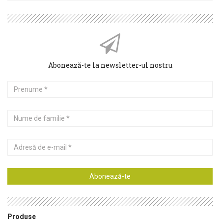
Abonează-te la newsletter-ul nostru
Prenume
Nume
de
familie
Adresă
de
e-
mail
Abonează-te
Produse