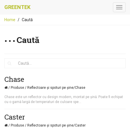
GREENTEK
Home
Caută
Caută
Caută...
Chase
/ Produse / Reflectoare și spoturi pe șine/Chase
Chase este un reflector cu design modern, montat pe șină. Poate fi echipat
cu o gamă largă de temperaturi de culoare spe...
Caster
/ Produse / Reflectoare și spoturi pe șine/Caster