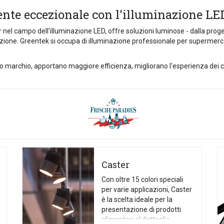
ente eccezionale con l'illuminazione LE
 nel campo dell'illuminazione LED, offre soluzioni luminose - dalla proge
ione. Greentek si occupa di illuminazione professionale per supermercati, n
o marchio, apportano maggiore efficienza, migliorano l'esperienza dei cli
Caster
Con oltre 15 colori speciali
per varie applicazioni, Caster
è la scelta ideale per la
presentazione di prodotti
alimentari al dettaglio.