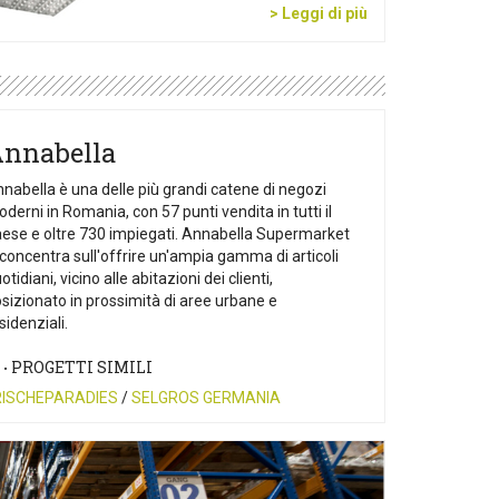
> Leggi di più
nnabella
nabella è una delle più grandi catene di negozi
derni in Romania, con 57 punti vendita in tutti il
ese e oltre 730 impiegati. Annabella Supermarket
 concentra sull'offrire un'ampia gamma di articoli
otidiani, vicino alle abitazioni dei clienti,
sizionato in prossimità di aree urbane e
sidenziali.
PROGETTI SIMILI
RISCHEPARADIES
SELGROS GERMANIA