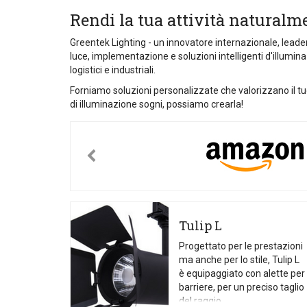
Rendi la tua attività naturalm
Greentek Lighting - un innovatore internazionale, leader
luce, implementazione e soluzioni intelligenti d'illuminaz
logistici e industriali.
Forniamo soluzioni personalizzate che valorizzano il tu
di illuminazione sogni, possiamo crearla!
Tulip L
Progettato per le prestazioni
ma anche per lo stile, Tulip L
è equipaggiato con alette per
barriere, per un preciso taglio
del raggio.