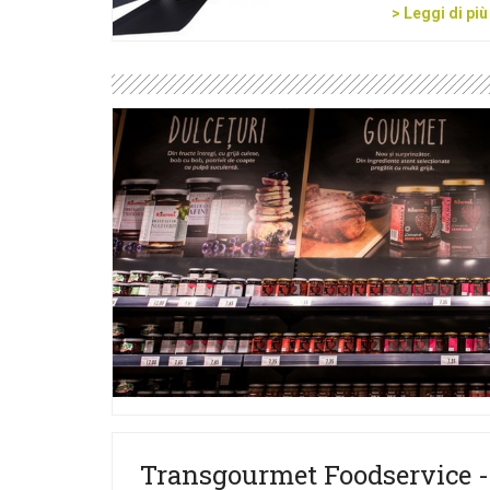
> Leggi di più
Transgourmet Foodservice -