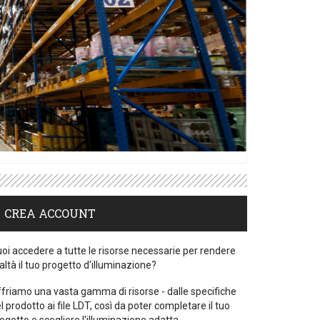
CREA ACCOUNT
oi accedere a tutte le risorse necessarie per rendere
altà il tuo progetto d'illuminazione?
friamo una vasta gamma di risorse - dalle specifiche
l prodotto ai file LDT, così da poter completare il tuo
ogetto e scegliere l'illuminazione adatta.