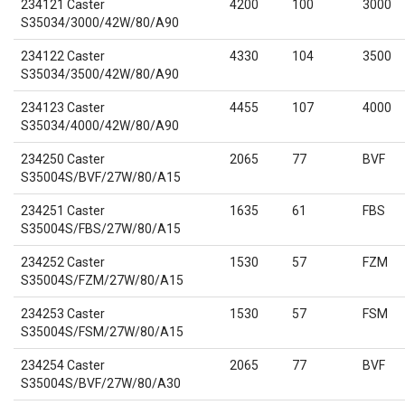
234121 Caster
4200
100
3000
S35034/3000/42W/80/A90
234122 Caster
4330
104
3500
S35034/3500/42W/80/A90
234123 Caster
4455
107
4000
S35034/4000/42W/80/A90
234250 Caster
2065
77
BVF
S35004S/BVF/27W/80/A15
234251 Caster
1635
61
FBS
S35004S/FBS/27W/80/A15
234252 Caster
1530
57
FZM
S35004S/FZM/27W/80/A15
234253 Caster
1530
57
FSM
S35004S/FSM/27W/80/A15
234254 Caster
2065
77
BVF
S35004S/BVF/27W/80/A30