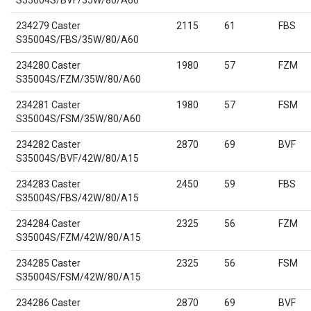
S35004S/BVF/35W/80/A60
234279 Caster
2115
61
FBS
S35004S/FBS/35W/80/A60
234280 Caster
1980
57
FZM
S35004S/FZM/35W/80/A60
234281 Caster
1980
57
FSM
S35004S/FSM/35W/80/A60
234282 Caster
2870
69
BVF
S35004S/BVF/42W/80/A15
234283 Caster
2450
59
FBS
S35004S/FBS/42W/80/A15
234284 Caster
2325
56
FZM
S35004S/FZM/42W/80/A15
234285 Caster
2325
56
FSM
S35004S/FSM/42W/80/A15
234286 Caster
2870
69
BVF