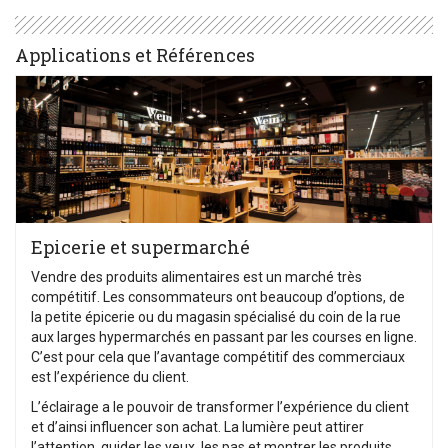
Applications et Références
Epicerie et supermarché
Vendre des produits alimentaires est un marché très
compétitif. Les consommateurs ont beaucoup d’options, de
la petite épicerie ou du magasin spécialisé du coin de la rue
aux larges hypermarchés en passant par les courses en ligne.
C’est pour cela que l’avantage compétitif des commerciaux
est l’expérience du client.
L’éclairage a le pouvoir de transformer l’expérience du client
et d’ainsi influencer son achat. La lumière peut attirer
l’attention, guider les yeux, les pas et montrer les produits