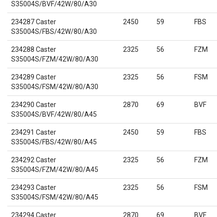
S35004S/BVF/42W/80/A30
234287 Caster
2450
59
FBS
S35004S/FBS/42W/80/A30
234288 Caster
2325
56
FZM
S35004S/FZM/42W/80/A30
234289 Caster
2325
56
FSM
S35004S/FSM/42W/80/A30
234290 Caster
2870
69
BVF
S35004S/BVF/42W/80/A45
234291 Caster
2450
59
FBS
S35004S/FBS/42W/80/A45
234292 Caster
2325
56
FZM
S35004S/FZM/42W/80/A45
234293 Caster
2325
56
FSM
S35004S/FSM/42W/80/A45
234294 Caster
2870
69
BVF