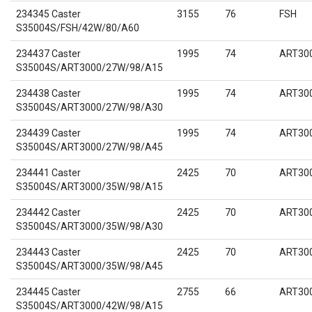
234345 Caster
3155
76
FSH
S35004S/FSH/42W/80/A60
234437 Caster
1995
74
ART30
S35004S/ART3000/27W/98/A15
234438 Caster
1995
74
ART30
S35004S/ART3000/27W/98/A30
234439 Caster
1995
74
ART30
S35004S/ART3000/27W/98/A45
234441 Caster
2425
70
ART30
S35004S/ART3000/35W/98/A15
234442 Caster
2425
70
ART30
S35004S/ART3000/35W/98/A30
234443 Caster
2425
70
ART30
S35004S/ART3000/35W/98/A45
234445 Caster
2755
66
ART30
S35004S/ART3000/42W/98/A15